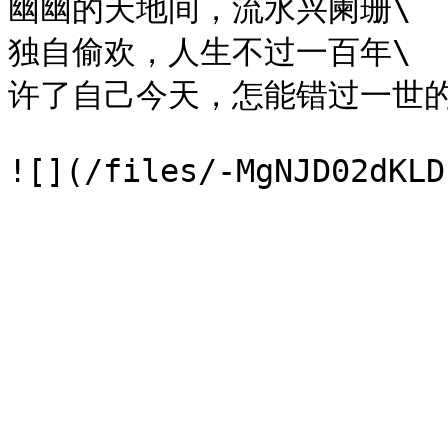
幽幽的天地间，流水兴阑珊\

独自偷欢，人生不过一百年\

许了自己今天，怎能错过一世的