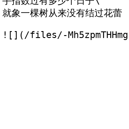
手指数过有多少个日子\

就象一棵树从来没有结过花蕾
