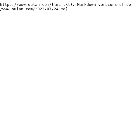
https://www.oulan.com/llms.txt). Markdown versions of do
/www.oulan.com/2023/07/24.md).
