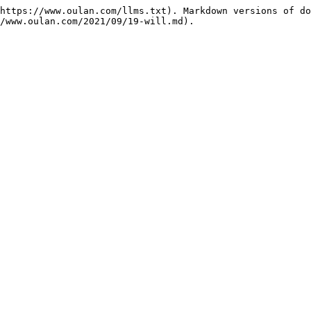
https://www.oulan.com/llms.txt). Markdown versions of do
/www.oulan.com/2021/09/19-will.md).
