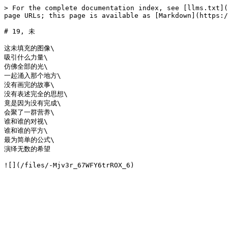
> For the complete documentation index, see [llms.txt](
page URLs; this page is available as [Markdown](https:/
# 19, 未

这未填充的图像\

吸引什么力量\

仿佛全部的光\

一起涌入那个地方\

没有画完的故事\

没有表述完全的思想\

竟是因为没有完成\

会聚了一群营养\

谁和谁的对视\

谁和谁的平方\

最为简单的公式\

演绎无数的希望
