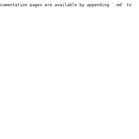
cumentation pages are available by appending `.md` to 