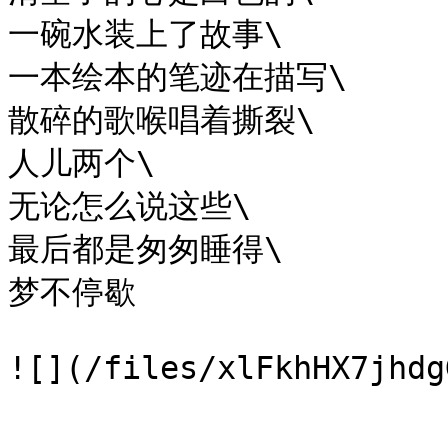
一碗水装上了故事\

一本绘本的笔迹在描写\

散碎的歌喉唱着撕裂\

人儿两个\

无论怎么说这些\

最后都是匆匆睡得\

梦不停歇
