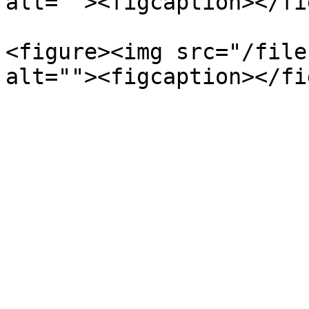
alt=""><figcaption></fi
<figure><img src="/file