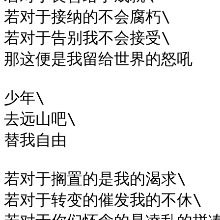
若对于接纳的不会腐朽\

若对于告别我不会接受\

那这便是我留给世界的怒吼

少年\

去远山吧\

替我自由

若对于搁置的是我的渴求\

若对于转变的催发我的不休\
