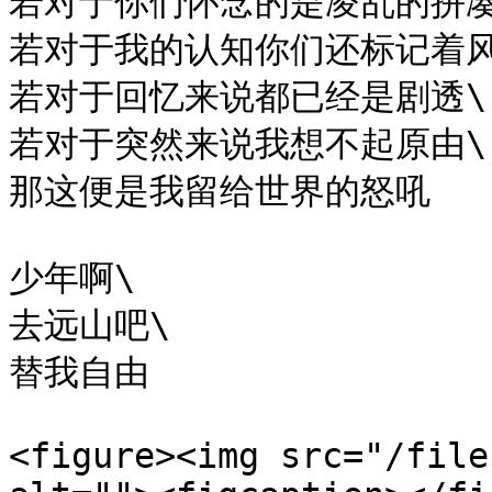
若对于你们怀念的是凌乱的拼凑\
若对于我的认知你们还标记着风
若对于回忆来说都已经是剧透\

若对于突然来说我想不起原由\

那这便是我留给世界的怒吼

少年啊\

去远山吧\

替我自由

<figure><img src="/file