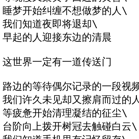
睡梦开始纠缠不想做梦的人\

我们知道夜即将退却\

早起的人迎接东边的清晨

这世界一定有一道传送门

路边的等待偶尔记录的一段视频\
我们许久未见却又擦肩而过的人\
等疲惫开始清理凝结的征尘\

台阶向上拨开树冠去触碰白云\
