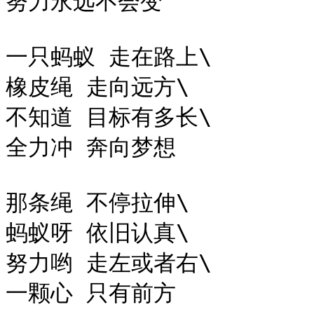
努力永远不会变

一只蚂蚁 走在路上\

橡皮绳 走向远方\

不知道 目标有多长\

全力冲 奔向梦想

那条绳 不停拉伸\

蚂蚁呀 依旧认真\

努力哟 走左或者右\

一颗心 只有前方
