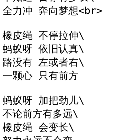
全力冲 奔向梦想<br>

橡皮绳 不停拉伸\

蚂蚁呀 依旧认真\

路没有 左或者右\

一颗心 只有前方

蚂蚁呀 加把劲儿\

不论前方有多远\

橡皮绳 会变长\
