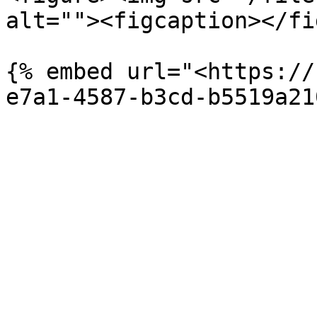
alt=""><figcaption></fi
{% embed url="<https://