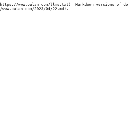
https://www.oulan.com/llms.txt). Markdown versions of do
/www.oulan.com/2023/04/22.md).
