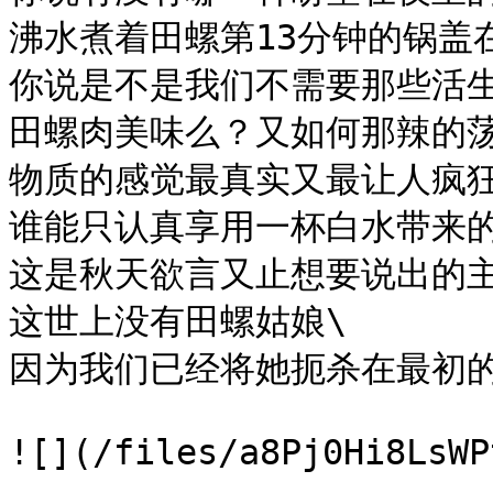
沸水煮着田螺第13分钟的锅盖在
你说是不是我们不需要那些活生
田螺肉美味么？又如何那辣的荡
物质的感觉最真实又最让人疯狂\
谁能只认真享用一杯白水带来的
这是秋天欲言又止想要说出的主
这世上没有田螺姑娘\

因为我们已经将她扼杀在最初的