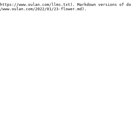
https://www.oulan.com/llms.txt). Markdown versions of do
/www.oulan.com/2022/01/23-flower.md).
