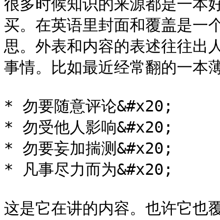
很多时候知识的来源都是一本
买。在英语里封面和覆盖是一
思。外表和内容的表述往往出
事情。比如最近经常翻的一本薄薄
* 勿要随意评论&#x20;

* 勿受他人影响&#x20;

* 勿要妄加揣测&#x20;

* 凡事尽力而为&#x20;

这是它在讲的内容。也许它也