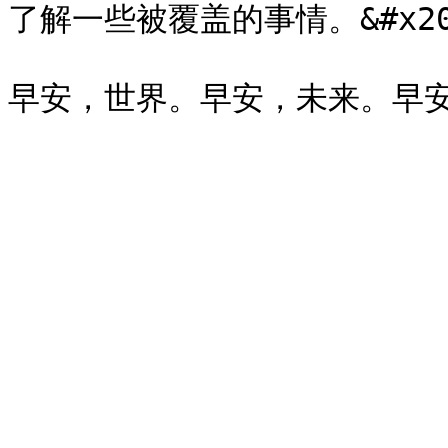
了解一些被覆盖的事情。&#x20