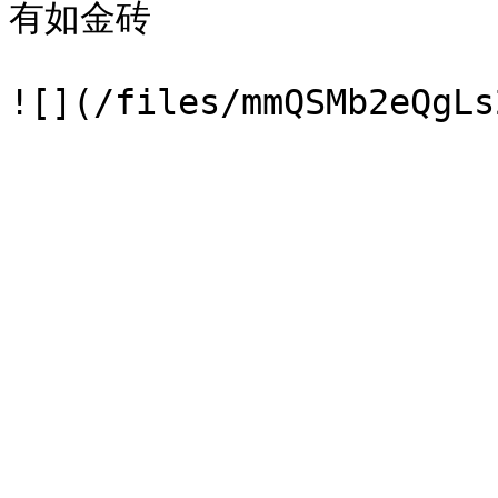
有如金砖
