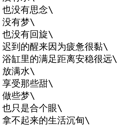
也没有思念\

没有梦\

也没有回旋\

迟到的醒来因为疲惫很黏\

浴缸里的满足距离安稳很远\

放满水\

享受那些甜\

做些梦\

也只是合个眼\

拿不起来的生活沉甸\
