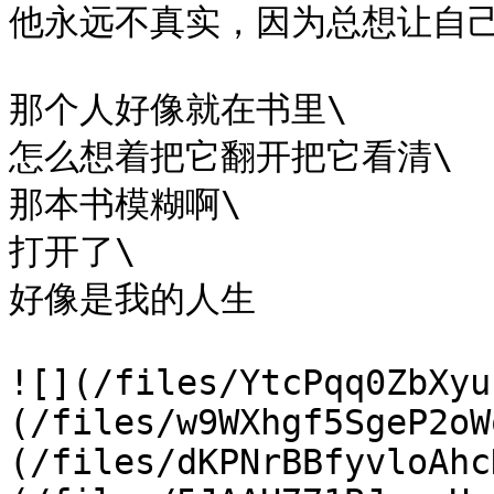
他永远不真实，因为总想让自己
那个人好像就在书里\

怎么想着把它翻开把它看清\

那本书模糊啊\

打开了\

好像是我的人生​

​![](/files/YtcPqq0ZbXy
(/files/w9WXhgf5SgeP2oW
(/files/dKPNrBBfyvloAhc