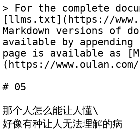
> For the complete docu
[llms.txt](https://www.
Markdown versions of do
available by appending 
page is available as [M
(https://www.oulan.com/
# 05

那个人怎么能让人懂\

好像有种让人无法理解的病
