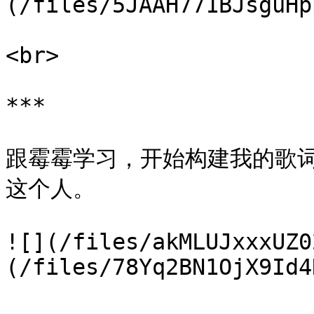
(/files/5JAAH771BJsguHp
<br>

***

跟霉霉学习，开始构建我的​歌
这个人。​

![](/files/akMLUJxxxUZ0