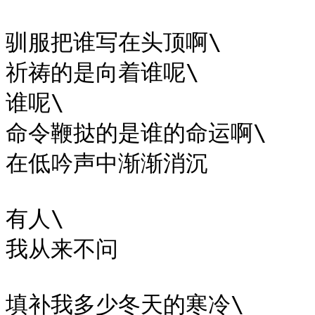
驯服把谁写在头顶啊\

祈祷的是向着谁呢\

谁呢\

命令鞭挞的是谁的命运啊\

在低吟声中渐渐消沉

有人\

我从来不问

填补我多少冬天的寒冷\
