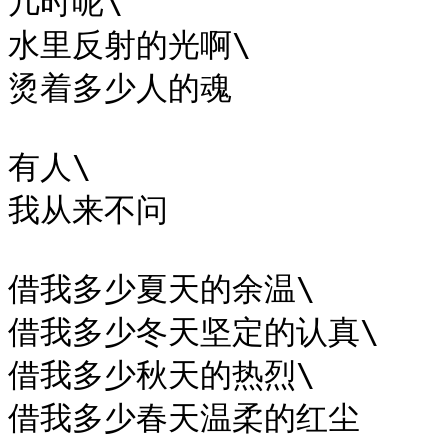
几时呢\

水里反射的光啊\

烫着多少人的魂

有人\

我从来不问

借我多少夏天的余温\

借我多少冬天坚定的认真\

借我多少秋天的热烈\

借我多少春天温柔的红尘
