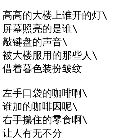
高高的大楼上谁开的灯\

屏幕照亮的是谁\

敲键盘的声音\

被大楼服用的那些人\

借着暮色装扮皱纹

左手口袋的咖啡啊\

谁加的咖啡因呢\

右手攥住的零食啊\

让人有无不分
