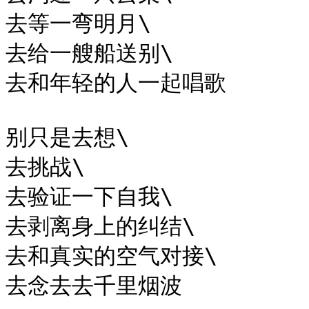
去等一弯明月\

去给一艘船送别\

去和年轻的人一起唱歌

别只是去想\

去挑战\

去验证一下自我\

去剥离身上的纠结\

去和真实的空气对接\

去念去去千里烟波
