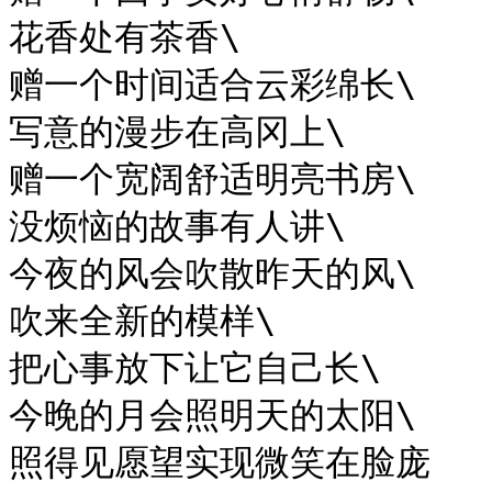
花香处有茶香\

赠一个时间适合云彩绵长\

写意的漫步在高冈上\

赠一个宽阔舒适明亮书房\

没烦恼的故事有人讲\

今夜的风会吹散昨天的风\

吹来全新的模样\

把心事放下让它自己长\

今晚的月会照明天的太阳\

照得见愿望实现微笑在脸庞
