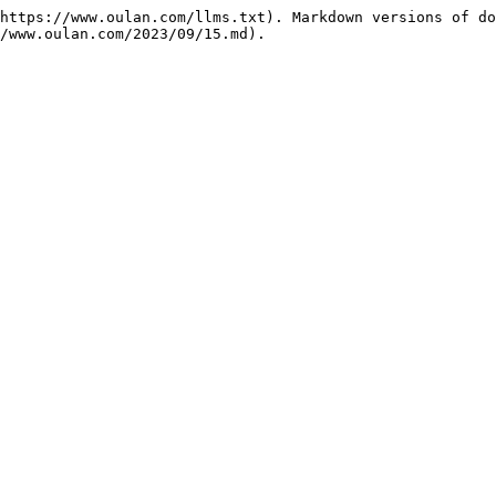
https://www.oulan.com/llms.txt). Markdown versions of do
/www.oulan.com/2023/09/15.md).
