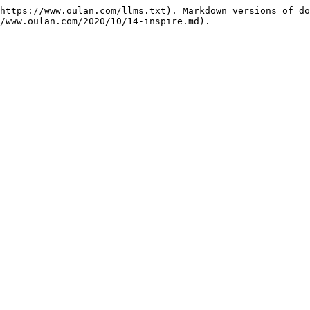
https://www.oulan.com/llms.txt). Markdown versions of do
/www.oulan.com/2020/10/14-inspire.md).
