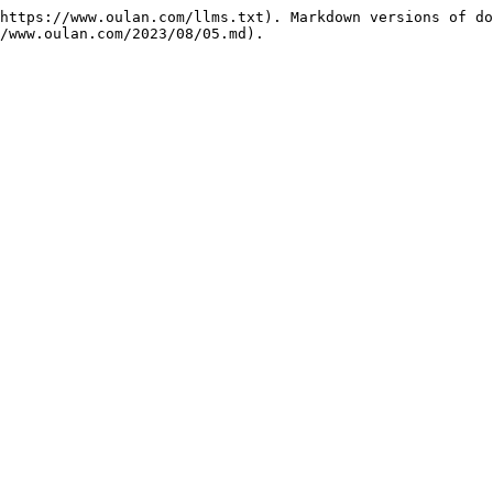
https://www.oulan.com/llms.txt). Markdown versions of do
/www.oulan.com/2023/08/05.md).
