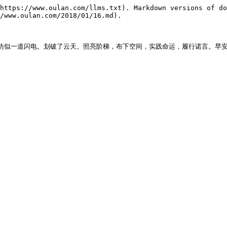
https://www.oulan.com/llms.txt). Markdown versions of do
/www.oulan.com/2018/01/16.md).

，仿似一道闪电。划破了云天。照亮阶梯，布下空间，实践命运，履行诺言。早安