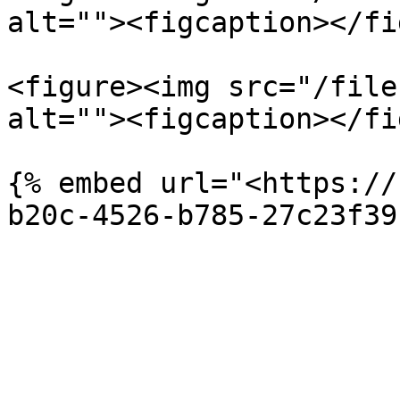
alt=""><figcaption></fi
<figure><img src="/file
alt=""><figcaption></fi
{% embed url="<https://