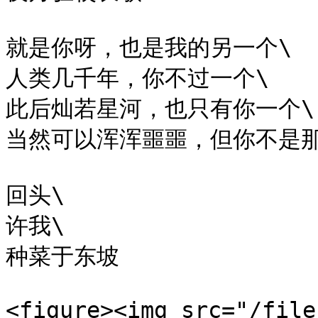
就是你呀，也是我的另一个\

人类几千年，你不过一个\

此后灿若星河，也只有你一个\

当然可以浑浑噩噩，但你不是那
​回头\

许我\

种菜于东坡

<figure><img src="/file