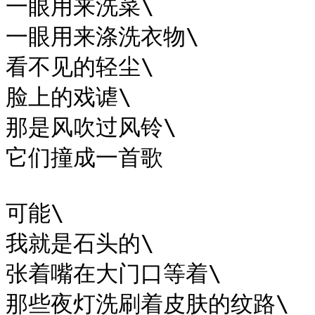
一眼用来洗菜\

一眼用来涤洗衣物\

看不见的轻尘\

脸上的戏谑\

那是风吹过风铃\

它们撞成一首歌

可能\

我就是石头的\

张着嘴在大门口等着\

那些夜灯洗刷着皮肤的纹路\
