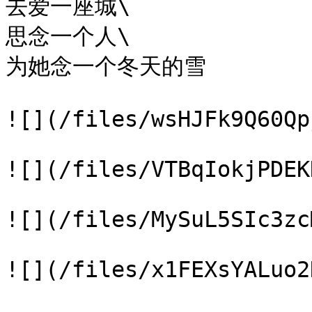
去爱一座城\

思念一个人\

为她念一个冬天的雪

![](/files/wsHJFk9Q60Qp
![](/files/VTBqIokjPDEK
![](/files/MySuL5SIc3zc