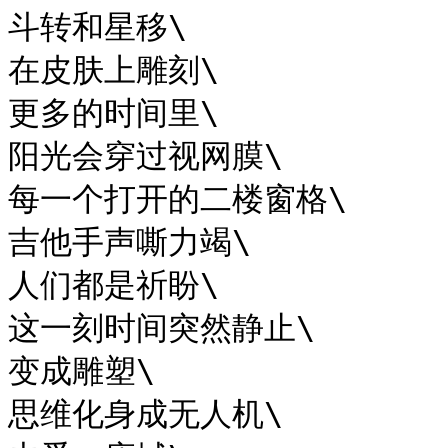
斗转和星移\

在皮肤上雕刻\

更多的时间里\

阳光会穿过视网膜\

每一个打开的二楼窗格\

吉他手声嘶力竭\

人们都是祈盼\

这一刻时间突然静止\

变成雕塑\

思维化身成无人机\
