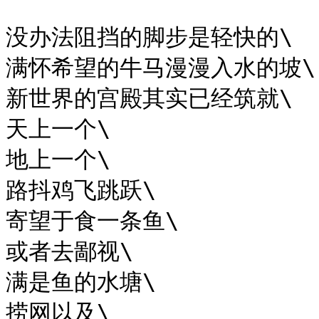
没办法阻挡的脚步是轻快的\

满怀希望的牛马漫漫入水的坡\

新世界的宫殿其实已经筑就\

天上一个\

地上一个\

路抖鸡飞跳跃\

寄望于食一条鱼\

或者去鄙视\

满是鱼的水塘\

捞网以及\
