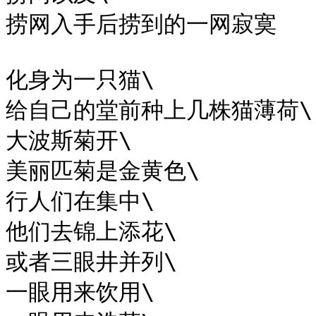
捞网入手后捞到的一网寂寞

化身为一只猫\

给自己的堂前种上几株猫薄荷\

大波斯菊开\

美丽匹菊是金黄色\

行人们在集中\

他们去锦上添花\

或者三眼井并列\

一眼用来饮用\
