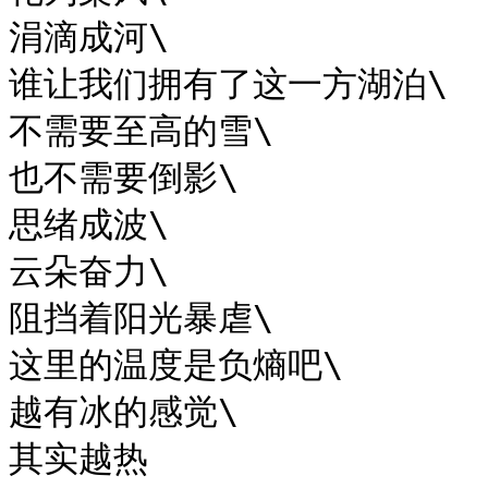
涓滴成河\

谁让我们拥有了这一方湖泊\

不需要至高的雪\

也不需要倒影\

思绪成波\

云朵奋力\

阻挡着阳光暴虐\

这里的温度是负熵吧\

越有冰的感觉\

其实越热
