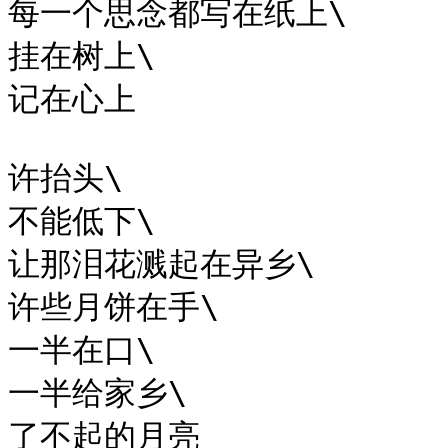
每一个思念都写在纸上\

挂在树上\

记在心上

许抬头\

不能低下\

让那泪花溅起在异乡\

许些月饼在手\

一半在口\

一半给家乡\

了不起的月亮
