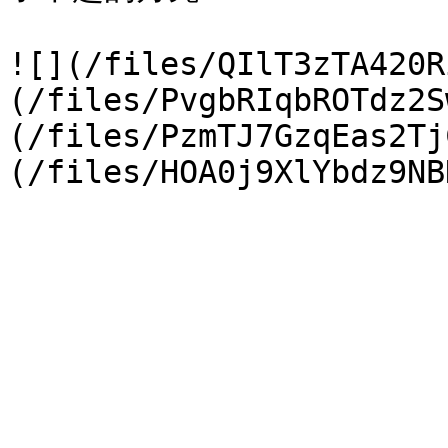
![](/files/QIlT3zTA420R
(/files/PvgbRIqbROTdz2S
(/files/PzmTJ7GzqEas2Tj