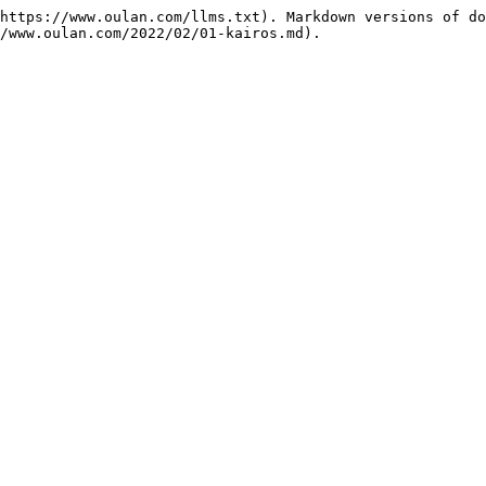
https://www.oulan.com/llms.txt). Markdown versions of do
/www.oulan.com/2022/02/01-kairos.md).
