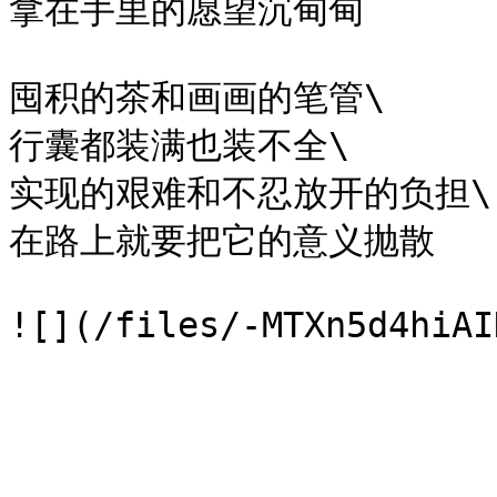
拿在手里的愿望沉甸甸

囤积的茶和画画的笔管\

行囊都装满也装不全\

实现的艰难和不忍放开的负担\

在路上就要把它的意义抛散
