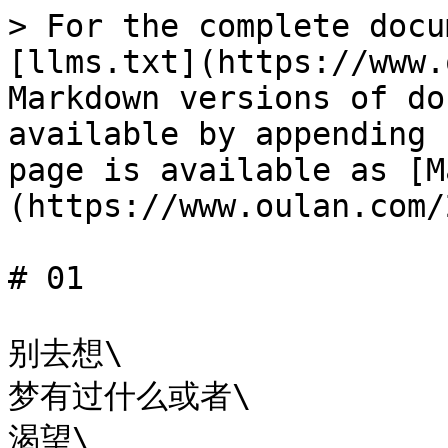
> For the complete docu
[llms.txt](https://www.
Markdown versions of do
available by appending 
page is available as [M
(https://www.oulan.com/
# 01

别去想\

梦有过什么或者\

渴望\
