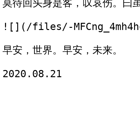
莫待回头身是客，叹哀伤。曰虽
![](/files/-MFCng_4mh4h
早安，世界。早安，未来。
