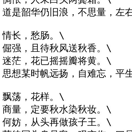
道是韶华仍旧浪，不思量，左右
情长，愁肠。\

倔强，且待秋风送秋香。\

迷茫，花已摇摇瓣将黄。\

思想某时帆远扬，自难忘，平生
飘荡，花样。\

商量，定要秋水染秋妆。\

何妨，从头再做孩子王。\
