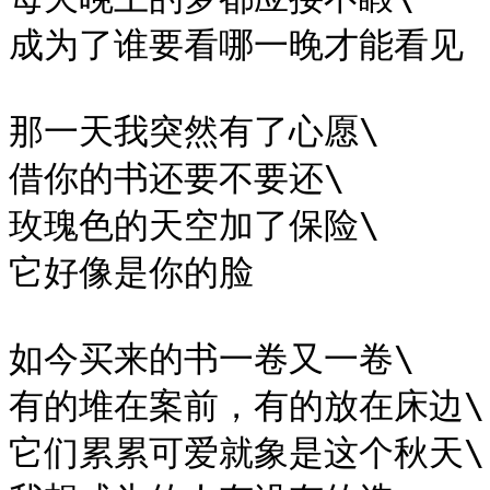
成为了谁要看哪一晚才能看见

那一天我突然有了心愿\

借你的书还要不要还\

玫瑰色的天空加了保险\

它好像是你的脸

如今买来的书一卷又一卷\

有的堆在案前，有的放在床边\

它们累累可爱就象是这个秋天\
