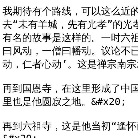
我期待有个路线，可以这么近
去“未有羊城，先有光孝”的光
有名的故事是这样的。一时六
曰风动，一僧曰幡动。议论不
动，仁者心动’。这是禅宗南宗发端
再到国恩寺，在这里形成了中
里也是他圆寂之地。&#x20;

再到六祖寺，这是他当初“逢怀