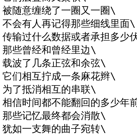
被随意缠绕了一圈又一圈\

不会有人再记得那些细线里面\

传输过什么数据或者承担多少伏
那些曾经和曾经里边\

载波了几条正弦和余弦\

它们相互拧成一条麻花辫\

为了抵消相互的串联\

相信时间都不能翻回的多少年前\
那些记忆最终都会消散\

犹如一支舞的曲子宛转\
