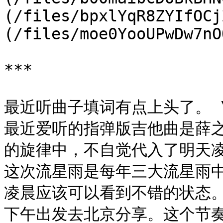
(/files/bpxlYqR8ZYIfOCj
(/files/moe0YooUPwDw7nO
***

最近​听曲子填词有点上头了。 \
最近爱听的指弹版吉他曲是薛之
的旋律中，不自觉代入了明天凌晨
这次流星雨是每年三大流星雨中
凌晨应该可以看到不错的状态​
下午出发去北京​分享。这个节奏应