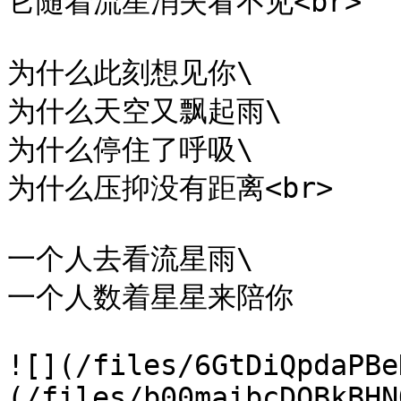
它随着流星消失看不见<br>

为什么此刻想见你\

为什么天空又飘起雨\

为什么停住了呼吸\

为什么压抑没有距离<br>

一个人去看流星雨\

一个人数着星星来陪你

​![](/files/6GtDiQpdaPB
(/files/b00maibcDOBkBHN