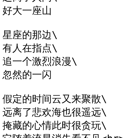
好大一座山

星座的那边\

有人在指点\

追一个激烈浪漫\

忽然的​一闪

假定的时间云又来聚散\

远离了悲欢海也很遥远\

掩藏的心情此时很贪玩\
