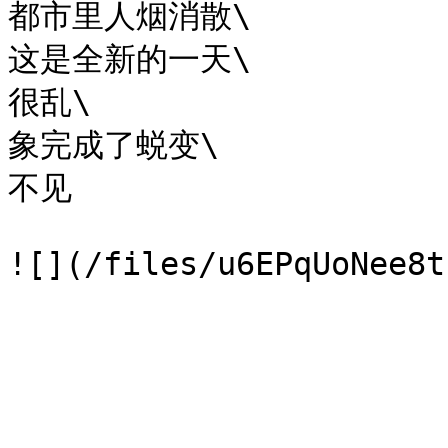
都市里人烟消散\

这是全新的一天\

很乱\

象完成了蜕变\

不见
