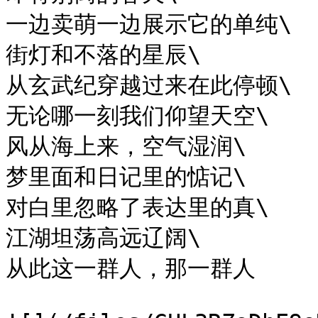
一边卖萌一边展示它的单纯\

街灯和不落的星辰\

从玄武纪穿越过来在此停顿\

无论哪一刻我们仰望天空\

风从海上来，空气湿润\

梦里面和日记里的惦记\

对白里忽略了表达里的真\

江湖坦荡高远辽阔\

从此这一群人，那一群人
