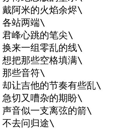
戴阿米的火焰余烬\

各站两端\

君峰心跳的笔尖\

换来一组零乱的线\

想把那些空格填满\

那些音符\

却让吉他的节奏有些乱\

急切又嘈杂的期盼\

声音似一支离弦的箭\

不去问归途\
