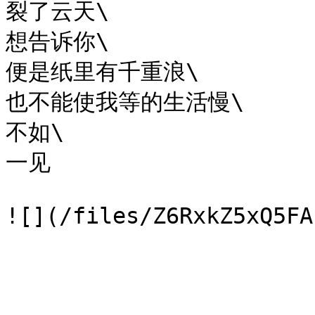
裂了云天\

想告诉你\

便是纸里有千重浪\

也不能使我等的生活慢\

不如\

一见
