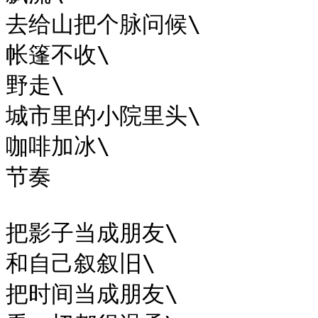
去给山把个脉问候\

帐篷不收\

野走\

城市里的小院里头\

咖啡加冰\

节奏

把影子当成朋友\

和自己叙叙旧\

把时间当成朋友\
