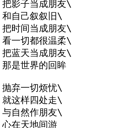
把影子当成朋友\

和自己叙叙旧\

把时间当成朋友\

看一切都很温柔\

把蓝天当成朋友\

那是世界的回眸

抛弃一切烦忧\

就这样四处走\

与自然作朋友\

心在天地间游
