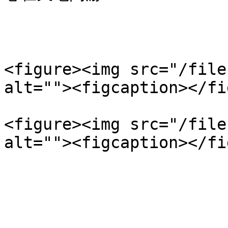
<figure><img src="/file
alt=""><figcaption></fi
<figure><img src="/file