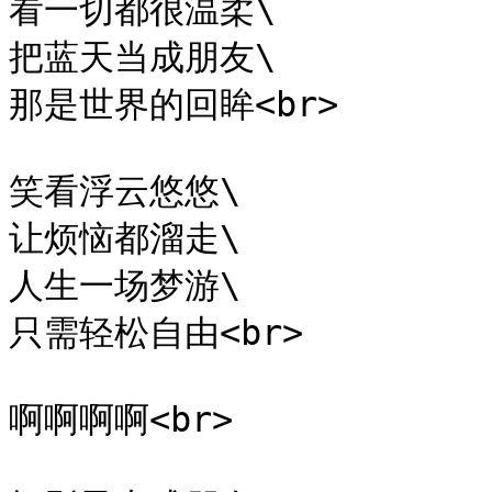
看一切都很温柔\

把蓝天当成朋友\

那是世界的回眸<br>

笑看浮云悠悠\

让烦恼都溜走\

人生一场梦游\

只需轻松自由<br>

啊啊啊啊<br>
