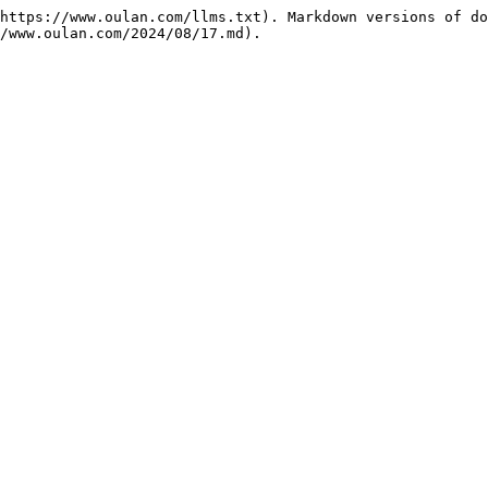
https://www.oulan.com/llms.txt). Markdown versions of do
/www.oulan.com/2024/08/17.md).
