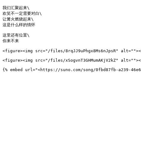
我们汇聚起来\

欢笑不一定需要对白\

让篝火燃烧起来\

这是什么样的情怀

这里还有位置\

你来不来

<figure><img src="/files/8rqJJ9uPhgx8Ms6nJpsR" alt=""><
<figure><img src="/files/xSogvnT3GHMumAKjV2kZ" alt=""><