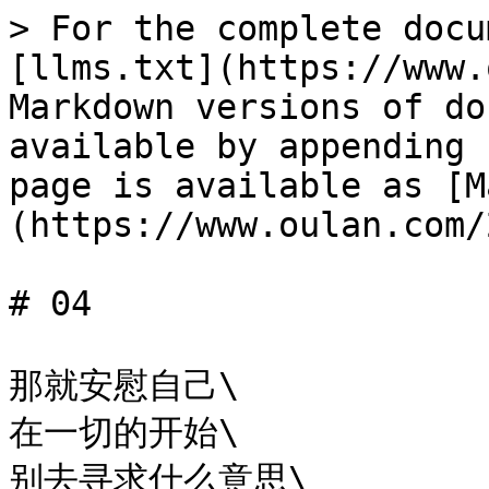
> For the complete docu
[llms.txt](https://www.
Markdown versions of do
available by appending 
page is available as [M
(https://www.oulan.com/
# 04

那就安慰自己\

在一切的开始\

别去寻求什么意思\
