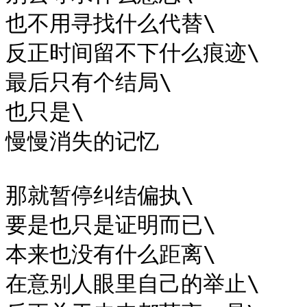
也不用寻找什么代替\

反正时间留不下什么痕迹\

最后只有个结局\

也只是\

慢慢消失的记忆

那就暂停纠结偏执\

要是也只是证明而已\

本来也没有什么距离\

在意别人眼里自己的举止\
