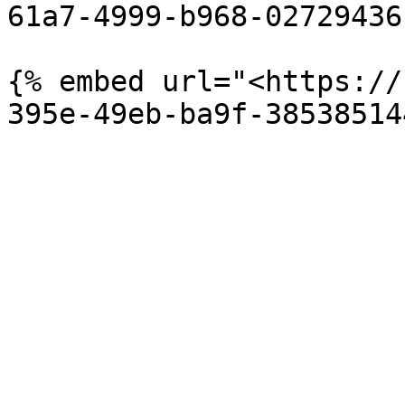
61a7-4999-b968-02729436
{% embed url="<https://