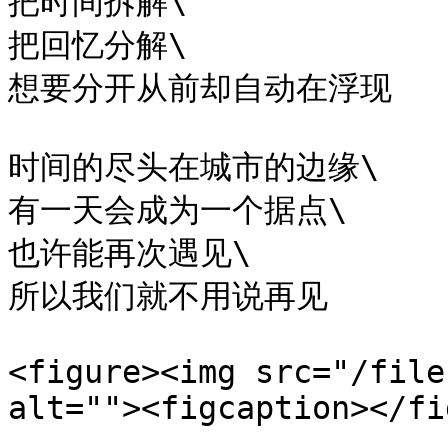
把时间拆解\

把回忆分解\

想要分开从前却自动在浮现

时间的尽头在城市的边缘\

有一天会成为一个据点\

也许能再次遇见\

所以我们就不用说再见

<figure><img src="/file