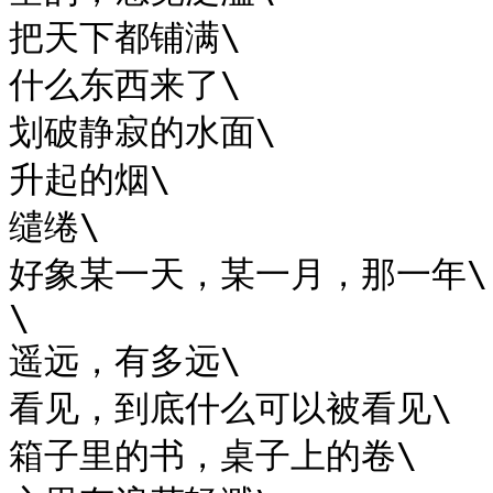
把天下都铺满\

什么东西来了\

划破静寂的水面\

升起的烟\

缱绻\

好象某一天，某一月，那一年\

\

遥远，有多远\

看见，到底什么可以被看见\

箱子里的书，桌子上的卷\
