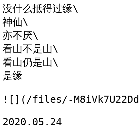
没什么抵得过缘\

神仙\

亦不厌\

看山不是山\

看山仍是山\

是缘

![](/files/-M8iVk7U22Dd