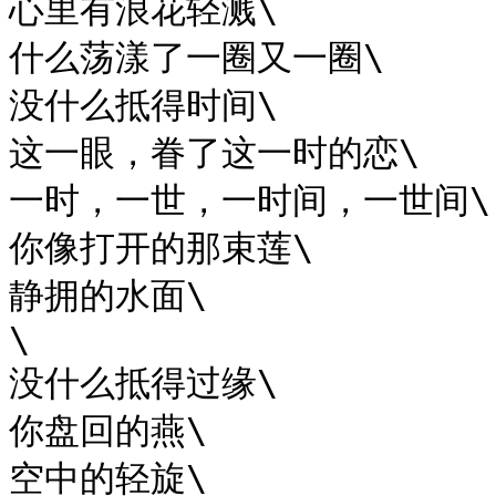
心里有浪花轻溅\

什么荡漾了一圈又一圈\

没什么抵得时间\

这一眼，眷了这一时的恋\

一时，一世，一时间，一世间\

你像打开的那束莲\

静拥的水面\

\

没什么抵得过缘\

你盘回的燕\

空中的轻旋\
