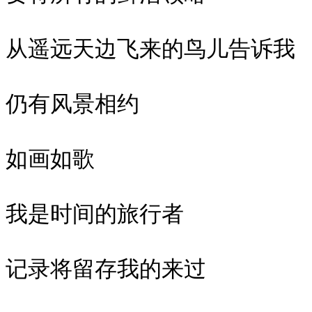
从遥远天边飞来的鸟儿告诉我

仍有风景相约

如画如歌

我是时间的旅行者

记录将留存我的来过
