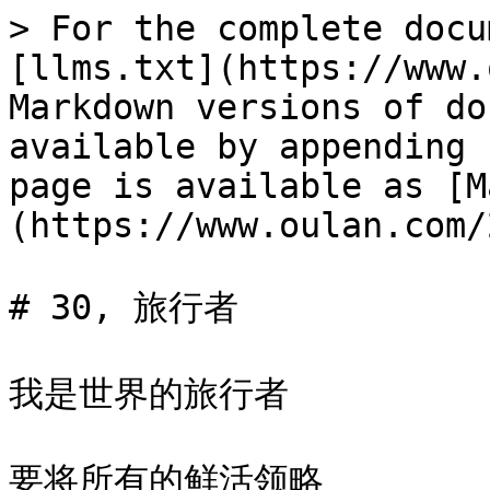
> For the complete docu
[llms.txt](https://www.
Markdown versions of do
available by appending 
page is available as [M
(https://www.oulan.com/
# 30, 旅行者

我是世界的旅行者

要将所有的鲜活领略
