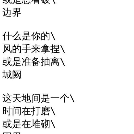
边界

什么是你的\

风的手来拿捏\

或是准备抽离\

城阙

这天地间是一个\

时间在打磨\

或是在堆砌\
