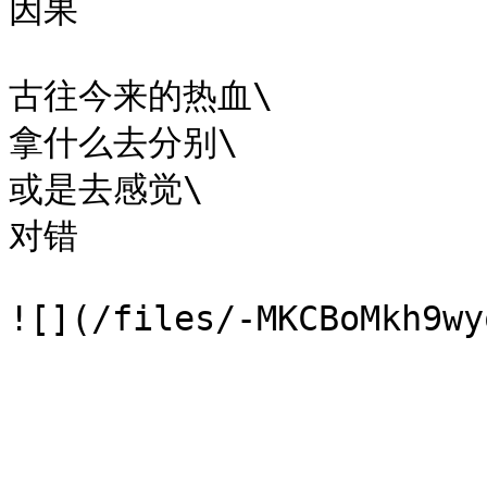
因果

古往今来的热血\

拿什么去分别\

或是去感觉\

对错
