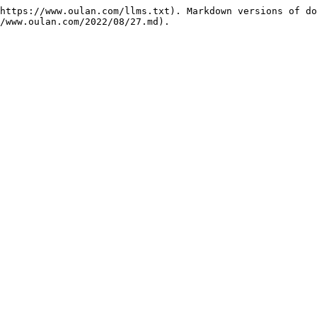
https://www.oulan.com/llms.txt). Markdown versions of do
/www.oulan.com/2022/08/27.md).
