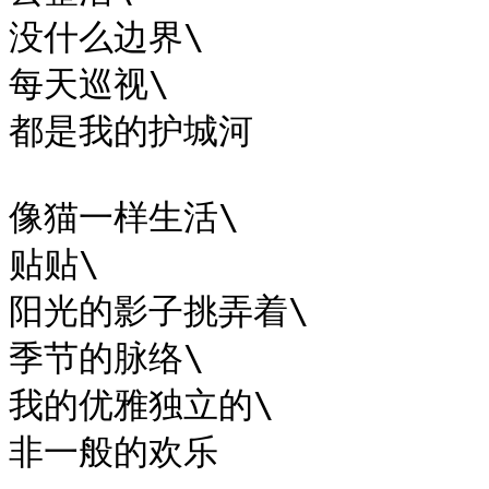
没什么边界\

每天巡视\

都是我的护城河

像猫一样生活\

贴贴\

阳光的影子挑弄着\

季节的脉络\

我的优雅独立的\

非一般的欢乐
