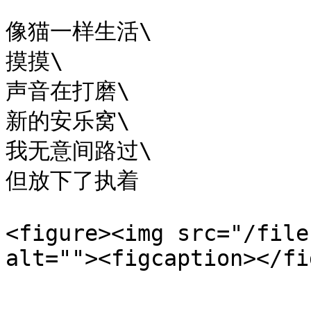
像猫一样生活\

摸摸\

声音在打磨\

新的安乐窝\

我无意间路过\

但放下了执着

<figure><img src="/file