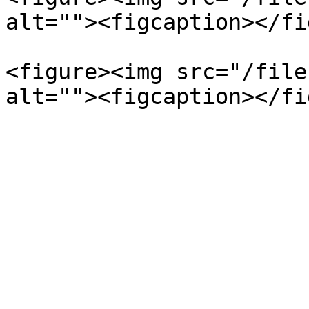
alt=""><figcaption></fi
<figure><img src="/file