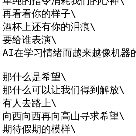
单纯的指令消耗我们的心神\

再看看你的样子\

酒杯上还有你的泪痕\

要给谁表演\

AI在学习情绪而越来越像机器的我
那什么是希望\

那什么可以让我们得到解放\

有人去路上\

向西向西再向高山寻求希望\

期待假期的模样\
