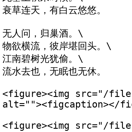
衰草连天，有​白云悠悠。

无人问，归巢酒​。\

物欲横流，彼岸堪回头​。\

江南碧树光犹偷​。\

流水去也，​无眠也无休。

<figure><img src="/file
alt=""><figcaption></fi
<figure><img src="/file