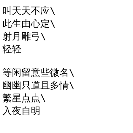
叫天天不应\

此生由心定\

射月雕弓\

轻轻

等闲留意些微名\

幽幽只道且多情\

繁星点点\
