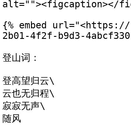
alt=""><figcaption></fi
{% embed url="<https://
2b01-4f2f-b9d3-4abcf330
登山词：

登高望归云\

云也无归程\

寂寂无声\

随风
