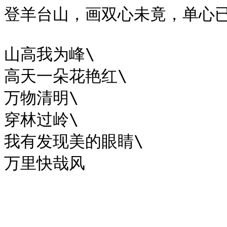
登羊台山，画双心未竟，单心已
山高我为峰\

高天一朵花艳红\

万物清明\

穿林过岭\

我有发现美的眼睛\
