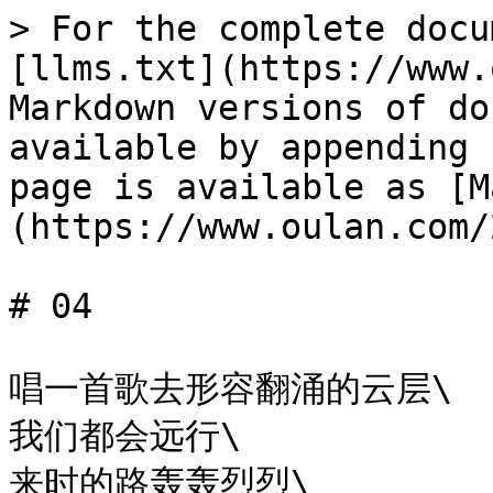
> For the complete docu
[llms.txt](https://www.
Markdown versions of do
available by appending 
page is available as [M
(https://www.oulan.com/
# 04

唱一首歌去形容翻涌的云层\

我们都会远行\

来时的路轰轰烈烈\
