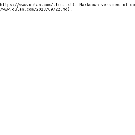
https://www.oulan.com/llms.txt). Markdown versions of do
/www.oulan.com/2023/09/22.md).
