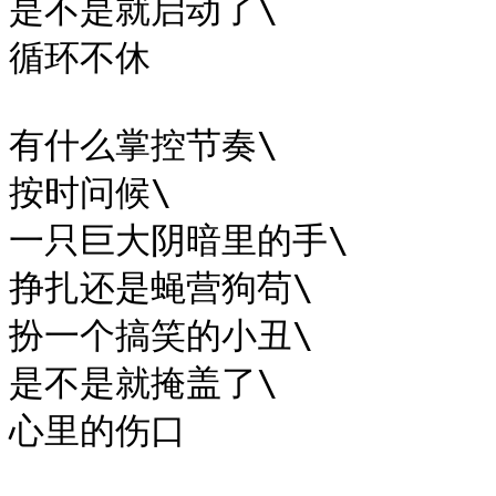
是不是就启动了\

循环不休

有什么掌控节奏\

按时问候\

一只巨大阴暗里的手\

挣扎还是蝇营狗苟\

扮一个搞笑的小丑\

是不是就掩盖了\

心里的伤口
