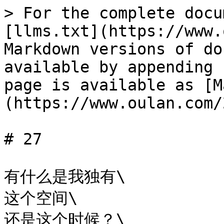
> For the complete docu
[llms.txt](https://www.
Markdown versions of do
available by appending 
page is available as [M
(https://www.oulan.com/
# 27

有什么是我独有\

这个空间\

还是这个时候？\
