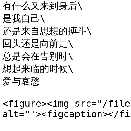
有什么又来到身后\

是我自己\

还是来自思想的搏斗\

回头还是向前走\

总是会在告别时\

想起来临的时候\

爱与哀愁

<figure><img src="/file