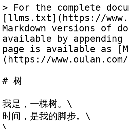
> For the complete docu
[llms.txt](https://www.
Markdown versions of do
available by appending 
page is available as [M
(https://www.oulan.com/
# 树

我是，一棵树。\

时间，是我的脚步。\

\
